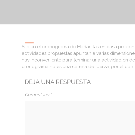
Si bien el cronograma de Mañanitas en casa propone 
actividades propuestas apuntan a varias dimensiones 
hay inconveniente para terminar una actividad en de
cronograma no es una camisa de fuerza, por el contra
DEJA UNA RESPUESTA
Comentario
*