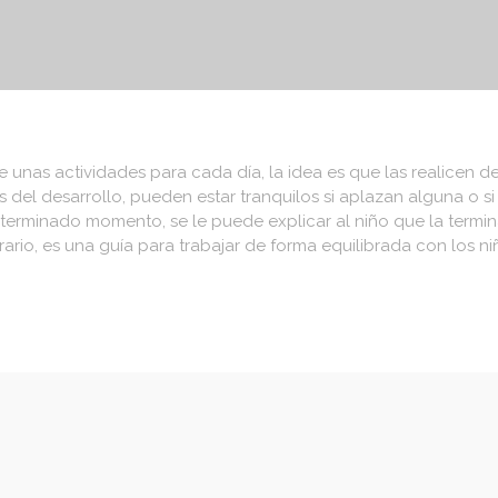
unas actividades para cada día, la idea es que las realicen d
del desarrollo, pueden estar tranquilos si aplazan alguna o si 
terminado momento, se le puede explicar al niño que la termin
rio, es una guía para trabajar de forma equilibrada con los ni