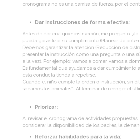
cronograma no es una camisa de fuerza, por el contra
Dar instrucciones de forma efectiva:
Antes de dar cualquier instrucción, me pregunto: ¿la 
pueda garantizar su cumplimiento (Planear de antem
Debemos garantizar la atención (Reducción de distra
presentar la instrucción como una pregunta o una súp
a la vez). Por ejemplo: vamos a comer, vamos a dorm
Es fundamental que ayudamos a dar cumplimiento a 
esta conducta tienda a repetirse.
Cuando el niño cumple la orden o instrucción, sin d
sacamos los animales”. Al terminar de recoger el úl
Priorizar:
Al revisar el cronograma de actividades propuestas,
considerar la disponibilidad de los padres, la dema
Reforzar habilidades para la vida: