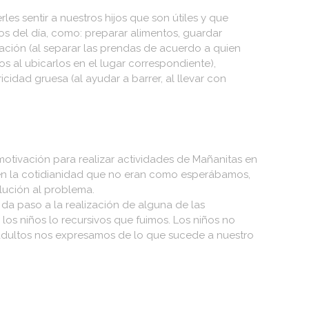
s sentir a nuestros hijos que son útiles y que
os del día, como: preparar alimentos, guardar
ación (al separar las prendas de acuerdo a quien
os al ubicarlos en el lugar correspondiente),
cidad gruesa (al ayudar a barrer, al llevar con
motivación para realizar actividades de Mañanitas en
 en la cotidianidad que no eran como esperábamos,
lución al problema.
da paso a la realización de alguna de las
 los niños lo recursivos que fuimos. Los niños no
s adultos nos expresamos de lo que sucede a nuestro