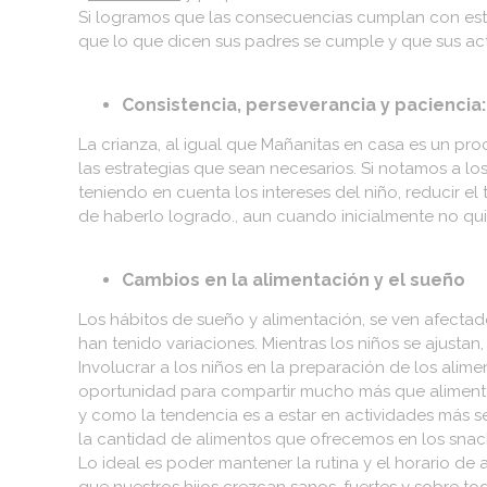
Si logramos que las consecuencias cumplan con es
que lo que dicen sus padres se cumple y que sus ac
Consistencia, perseverancia y paciencia:
La crianza, al igual que Mañanitas en casa es un proc
las estrategias que sean necesarios. Si notamos a lo
teniendo en cuenta los intereses del niño, reducir el
de haberlo logrado., aun cuando inicialmente no quier
Cambios en la alimentación y el sueño
Los hábitos de sueño y alimentación, se ven afectado
han tenido variaciones. Mientras los niños se ajust
Involucrar a los niños en la preparación de los alime
oportunidad para compartir mucho más que alimento
y como la tendencia es a estar en actividades más 
la cantidad de alimentos que ofrecemos en los snac
Lo ideal es poder mantener la rutina y el horario de