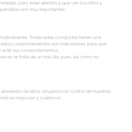
idades, pero estar atentos a que ven los niños y
e pantallas son muy importantes.
ificativamente. Todas estas conductas tienen una
 estos comportamientos son indicadores, para que
 ante sus comportamientos.
veces se trata de un mal día, pues, así como no
 alrededor de ellos, tengamos el control de nuestras
ones se negocian y cuáles no.