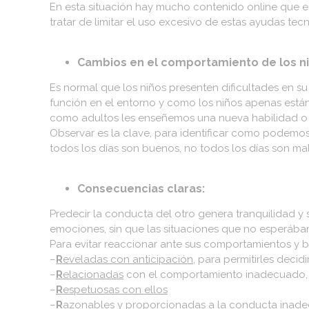
En esta situación hay mucho contenido online que es
tratar de limitar el uso excesivo de estas ayudas tec
Cambios en el comportamiento de los ni
Es normal que los niños presenten dificultades en s
función en el entorno y como los niños apenas est
como adultos les enseñemos una nueva habilidad o
Observar es la clave, para identificar como podemos
todos los días son buenos, no todos los días son ma
Consecuencias claras:
Predecir la conducta del otro genera tranquilidad y
emociones, sin que las situaciones que no esperába
Para evitar reaccionar ante sus comportamientos y 
–
R
eveladas con anticipación
, para permitirles deci
–
R
elacionadas
con el comportamiento inadecuado, p
–
R
espetuosas con ellos
–
R
azonables
y proporcionadas a la conducta inad