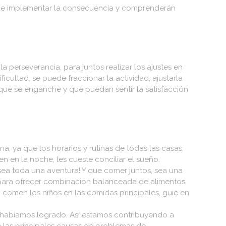
e implementar la consecuencia y comprenderán
a perseverancia, para juntos realizar los ajustes en
cultad, se puede fraccionar la actividad, ajustarla
a que se enganche y que puedan sentir la satisfacción
, ya que los horarios y rutinas de todas las casas,
 en la noche, les cueste conciliar el sueño.
a sea toda una aventura! Y que comer juntos, sea una
 para ofrecer combinación balanceada de alimentos
comen los niños en las comidas principales, guie en
lo habíamos logrado. Así estamos contribuyendo a