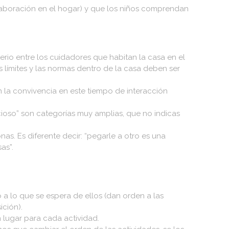
colaboración en el hogar) y que los niños comprendan
rio entre los cuidadores que habitan la casa en el
s límites y las normas dentro de la casa deben ser
en la convivencia en este tiempo de interacción
icioso” son categorías muy amplias, que no indicas
onas. Es diferente decir: “pegarle a otro es una
as”.
o a lo que se espera de ellos (dan orden a las
ición).
lugar para cada actividad.