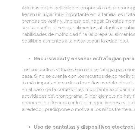
Además de las actividades propuestas en el cronogram
tienen un lugar muy importante en la familia, es inv
prendas de vestir y limpieza del hogar. En estos mo
sea su dueño, al separar alimentos, al clasificar cub
habilidades de motricidad fina (al preparar alimentos
equilibrio alimentos a la mesa según la edad, etc).
Recursividad y enseñar estrategias para
Los encuentros virtuales son una estrategia para que
casa. Si no se cuenta con los recursos de conectiv
lo más importante es dar a los niños modelo de sol
En el caso de la conexión es importante explicar a 
actividades del cronograma. Si por ejemplo no hay for
conocen la diferencia entre la imagen impresa y la 
alrededor, predispone o motiva a los niños frente a l
Uso de pantallas y dispositivos electrón