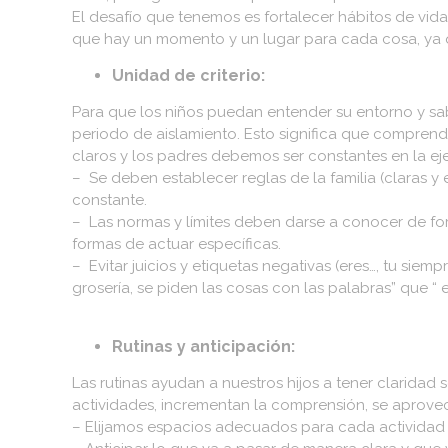
El desafío que tenemos es fortalecer hábitos de vida
que hay un momento y un lugar para cada cosa, ya que 
Unidad de criterio:
Para que los niños puedan entender su entorno y sab
periodo de aislamiento. Esto significa que comprenda
claros y los padres debemos ser constantes en la ej
– Se deben establecer reglas de la familia (claras y 
constante.
– Las normas y límites deben darse a conocer de forma
formas de actuar específicas.
– Evitar juicios y etiquetas negativas (eres…, tu siemp
grosería, se piden las cosas con las palabras” que “ 
Rutinas y anticipación:
Las rutinas ayudan a nuestros hijos a tener claridad 
actividades, incrementan la comprensión, se aprovech
– Elijamos espacios adecuados para cada actividad 