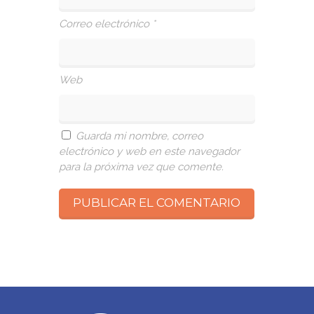
Correo electrónico
*
Web
Guarda mi nombre, correo
electrónico y web en este navegador
para la próxima vez que comente.