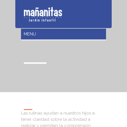
Las rutinas ayudan a nuestros hijos a
tener claridad sobre la actividad a
realizar y permiten la comprensión