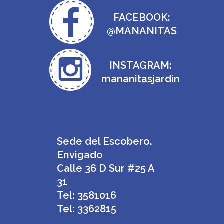
FACEBOOK:
@MANANITAS
INSTAGRAM:
mananitasjardin
Sede del Escobero.
Envigado
Calle 36 D Sur #25 A
31
Tel: 3581016
Tel: 3362815